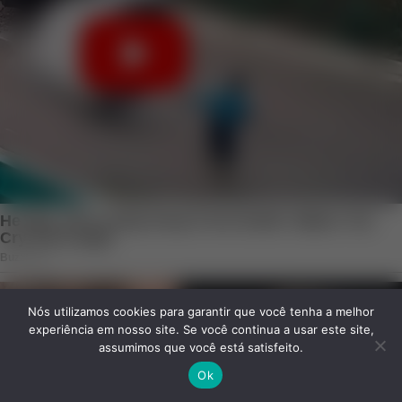
Nós utilizamos cookies para garantir que você tenha a melhor
experiência em nosso site. Se você continua a usar este site,
assumimos que você está satisfeito.
Ok
Facebook
Twitter
WhatsApp
Telegram