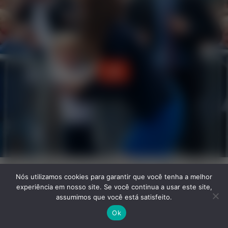
Nós utilizamos cookies para garantir que você tenha a melhor
experiência em nosso site. Se você continua a usar este site,
assumimos que você está satisfeito.
Ok
Facebook
Twitter
WhatsApp
Telegram