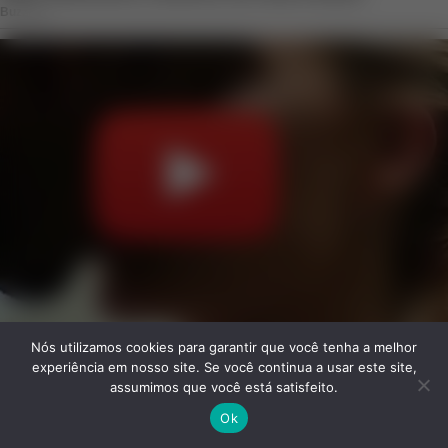
Nós utilizamos cookies para garantir que você tenha a melhor
experiência em nosso site. Se você continua a usar este site,
assumimos que você está satisfeito.
Ok