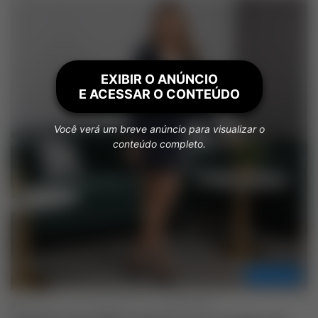
EXIBIR O ANÚNCIO
E ACESSAR O CONTEÚDO
Você verá um breve anúncio para visualizar o
conteúdo completo.
Empréstimo
Adalberto Jesus
setembro 3, 2025
0
6