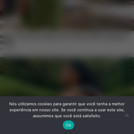
Nós utilizamos cookies para garantir que você tenha a melhor
experiência em nosso site. Se você continua a usar este site,
assumimos que você está satisfeito.
Ok
Facebook
Twitter
WhatsApp
Telegram