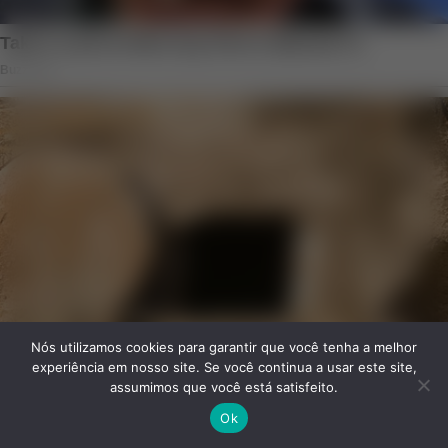
Nós utilizamos cookies para garantir que você tenha a melhor
experiência em nosso site. Se você continua a usar este site,
assumimos que você está satisfeito.
Ok
Facebook
Twitter
WhatsApp
Telegram