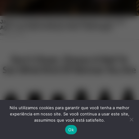
Nós utilizamos cookies para garantir que você tenha a melhor
experiência em nosso site. Se você continua a usar este site,
assumimos que você está satisfeito.
Ok
Facebook
Twitter
WhatsApp
Telegram