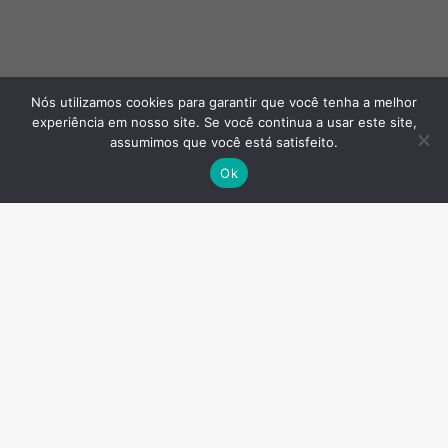
Nós utilizamos cookies para garantir que você tenha a melhor
experiência em nosso site. Se você continua a usar este site,
assumimos que você está satisfeito.
Ok