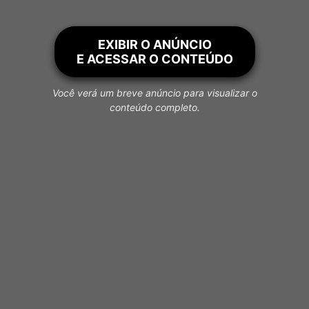
EXIBIR O ANÚNCIO
E ACESSAR O CONTEÚDO
Você verá um breve anúncio para visualizar o
conteúdo completo.