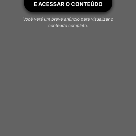
E ACESSAR O CONTEÚDO
Você verá um breve anúncio para visualizar o
conteúdo completo.