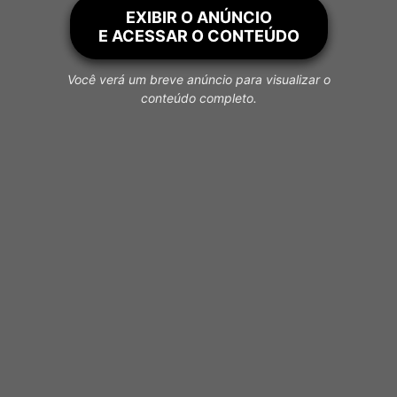
EXIBIR O ANÚNCIO
E ACESSAR O CONTEÚDO
Você verá um breve anúncio para visualizar o
conteúdo completo.