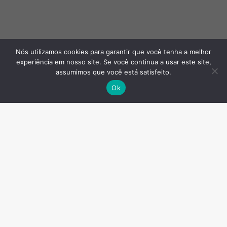
Nós utilizamos cookies para garantir que você tenha a melhor
experiência em nosso site. Se você continua a usar este site,
assumimos que você está satisfeito.
Ok