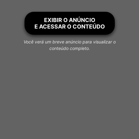
EXIBIR O ANÚNCIO
E ACESSAR O CONTEÚDO
Você verá um breve anúncio para visualizar o
conteúdo completo.