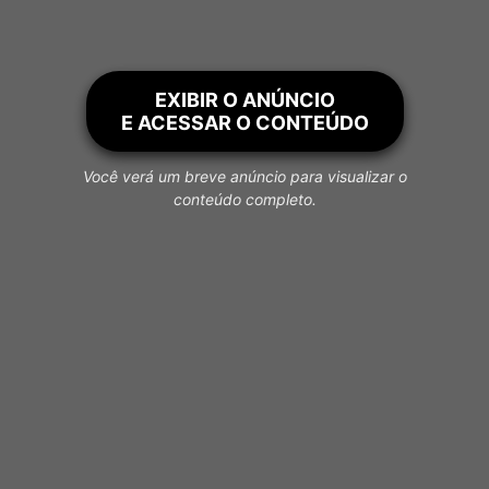
EXIBIR O ANÚNCIO
E ACESSAR O CONTEÚDO
Você verá um breve anúncio para visualizar o
conteúdo completo.