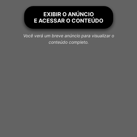
EXIBIR O ANÚNCIO
E ACESSAR O CONTEÚDO
Você verá um breve anúncio para visualizar o
conteúdo completo.