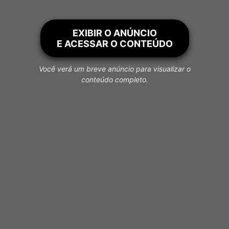
EXIBIR O ANÚNCIO
E ACESSAR O CONTEÚDO
Você verá um breve anúncio para visualizar o
conteúdo completo.