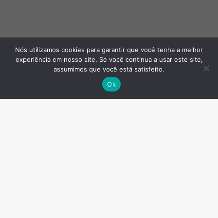
Nós utilizamos cookies para garantir que você tenha a melhor
experiência em nosso site. Se você continua a usar este site,
assumimos que você está satisfeito.
Ok