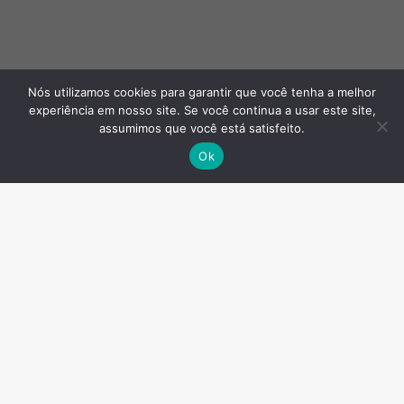
Nós utilizamos cookies para garantir que você tenha a melhor
experiência em nosso site. Se você continua a usar este site,
assumimos que você está satisfeito.
Ok