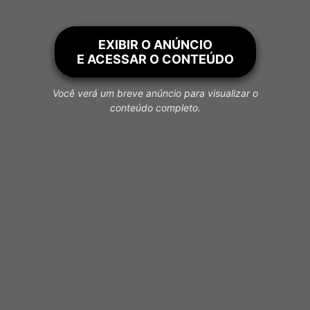
EXIBIR O ANÚNCIO
E ACESSAR O CONTEÚDO
Você verá um breve anúncio para visualizar o
conteúdo completo.