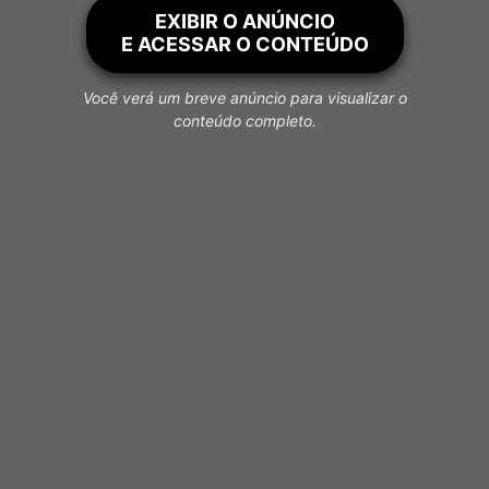
EXIBIR O ANÚNCIO
E ACESSAR O CONTEÚDO
Você verá um breve anúncio para visualizar o
conteúdo completo.