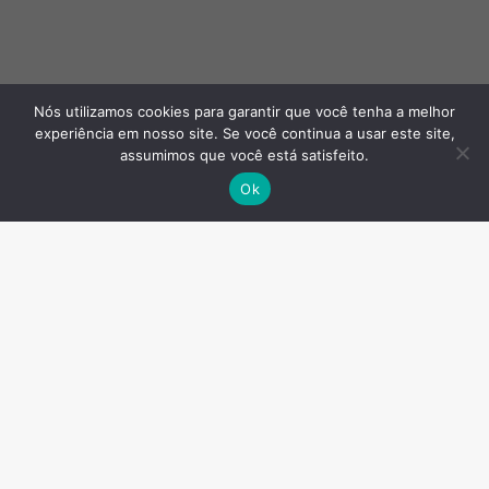
Nós utilizamos cookies para garantir que você tenha a melhor
experiência em nosso site. Se você continua a usar este site,
assumimos que você está satisfeito.
Ok