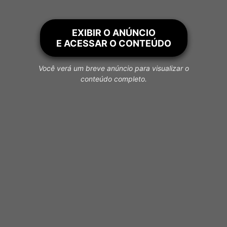
EXIBIR O ANÚNCIO
E ACESSAR O CONTEÚDO
Você verá um breve anúncio para visualizar o
conteúdo completo.